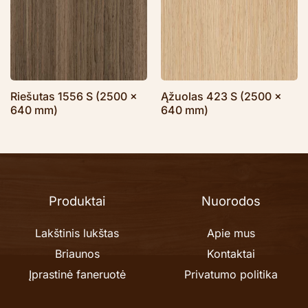
Riešutas 1556 S (2500 x
Ąžuolas 423 S (2500 x
640 mm)
640 mm)
Produktai
Nuorodos
Lakštinis lukštas
Apie mus
Briaunos
Kontaktai
Įprastinė faneruotė
Privatumo politika