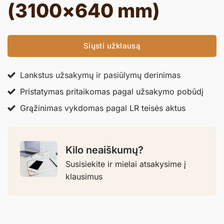
(3100×640 mm)
Siųsti užklausą
Lankstus užsakymų ir pasiūlymų derinimas
Pristatymas pritaikomas pagal užsakymo pobūdį
Grąžinimas vykdomas pagal LR teisės aktus
Kilo neaiškumų?
Susisiekite ir mielai atsakysime į
klausimus