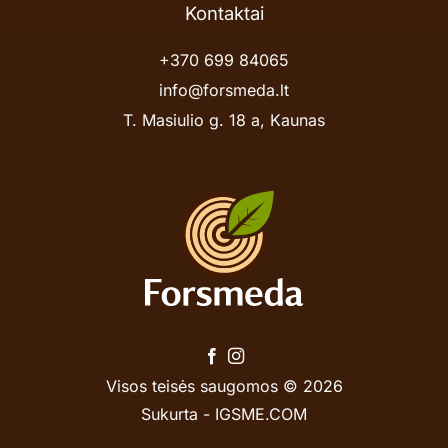
Kontaktai
+370 699 84065
info@forsmeda.lt
T. Masiulio g. 18 a, Kaunas
Visos teisės saugomos © 2026
Sukurta -
IGSME.COM