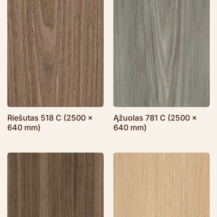
Riešutas 518 C (2500 x
Ąžuolas 781 C (2500 x
640 mm)
640 mm)