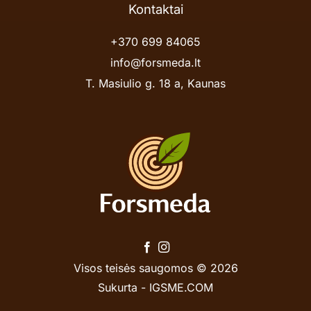
Kontaktai
+370 699 84065
info@forsmeda.lt
T. Masiulio g. 18 a, Kaunas
Visos teisės saugomos © 2026
Sukurta -
IGSME.COM