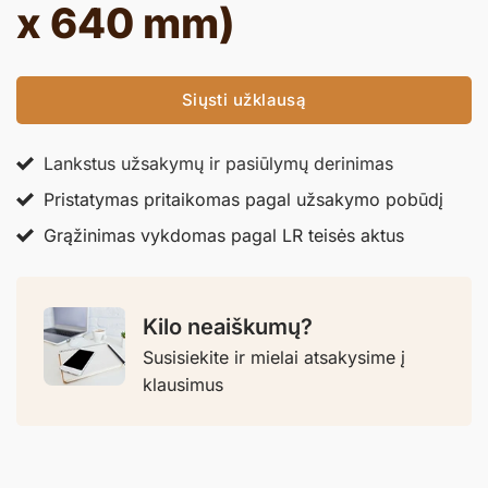
x 640 mm)
Siųsti užklausą
Lankstus užsakymų ir pasiūlymų derinimas
Pristatymas pritaikomas pagal užsakymo pobūdį
Grąžinimas vykdomas pagal LR teisės aktus
Kilo neaiškumų?
Susisiekite ir mielai atsakysime į
klausimus