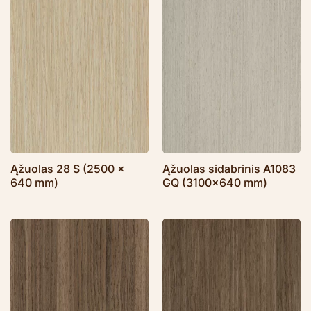
Ąžuolas 28 S (2500 x
Ąžuolas sidabrinis A1083
640 mm)
GQ (3100×640 mm)