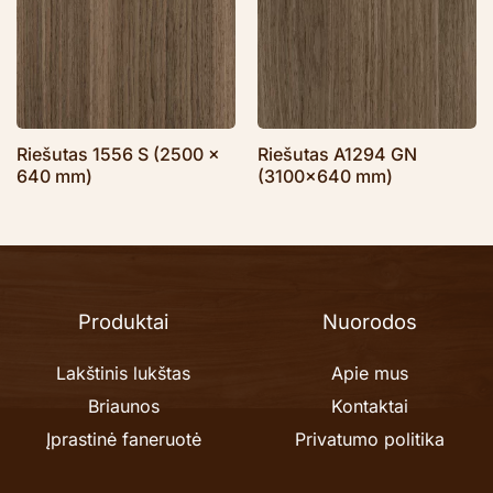
Riešutas 1556 S (2500 x
Riešutas A1294 GN
640 mm)
(3100×640 mm)
Produktai
Nuorodos
Lakštinis lukštas
Apie mus
Briaunos
Kontaktai
Įprastinė faneruotė
Privatumo politika