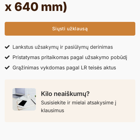
x 640 mm)
Siųsti užklausą
Lankstus užsakymų ir pasiūlymų derinimas
Pristatymas pritaikomas pagal užsakymo pobūdį
Grąžinimas vykdomas pagal LR teisės aktus
Kilo neaiškumų?
Susisiekite ir mielai atsakysime į
klausimus