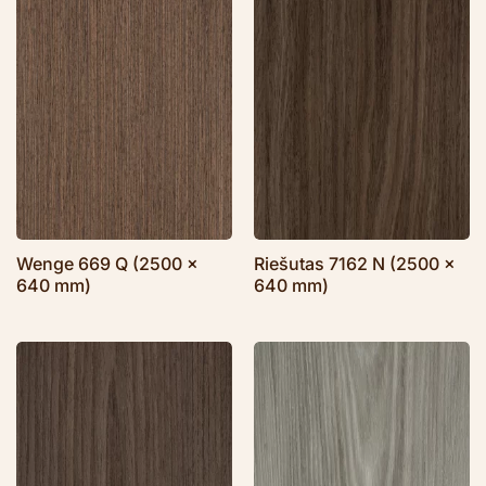
Wenge 669 Q (2500 x
Riešutas 7162 N (2500 x
640 mm)
640 mm)