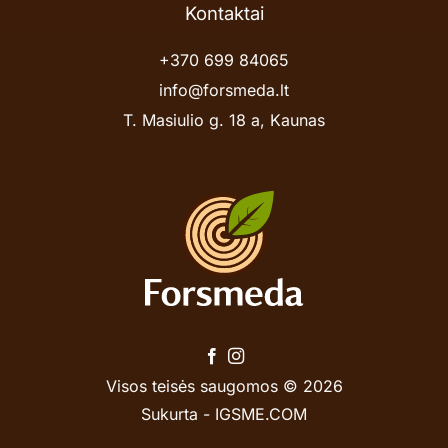
Kontaktai
+370 699 84065
info@forsmeda.lt
T. Masiulio g. 18 a, Kaunas
Visos teisės saugomos © 2026
Sukurta -
IGSME.COM