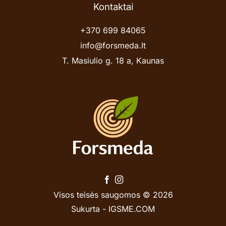
Kontaktai
+370 699 84065
info@forsmeda.lt
T. Masiulio g. 18 a, Kaunas
Visos teisės saugomos © 2026
Sukurta -
IGSME.COM