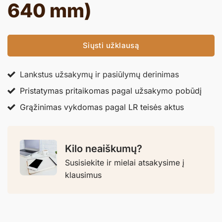
640 mm)
Siųsti užklausą
Lankstus užsakymų ir pasiūlymų derinimas
Pristatymas pritaikomas pagal užsakymo pobūdį
Grąžinimas vykdomas pagal LR teisės aktus
Kilo neaiškumų?
Susisiekite ir mielai atsakysime į
klausimus