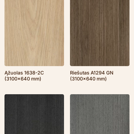
Ąžuolas 1638-2C
Riešutas A1294 GN
(3100×640 mm)
(3100×640 mm)