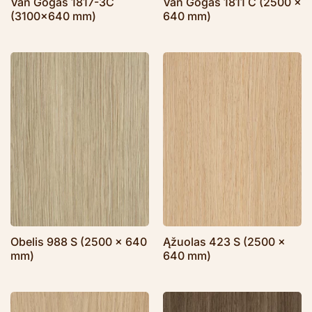
Van Gogas 1817-3C
Van Gogas 1811 C (2500 x
(3100×640 mm)
640 mm)
Obelis 988 S (2500 x 640
Ąžuolas 423 S (2500 x
mm)
640 mm)