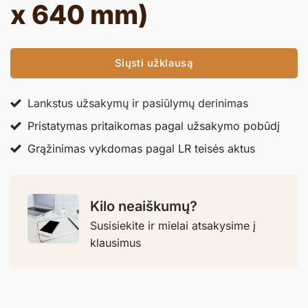
x 640 mm)
Siųsti užklausą
Lankstus užsakymų ir pasiūlymų derinimas
Pristatymas pritaikomas pagal užsakymo pobūdį
Grąžinimas vykdomas pagal LR teisės aktus
Kilo neaiškumų?
Susisiekite ir mielai atsakysime į
klausimus