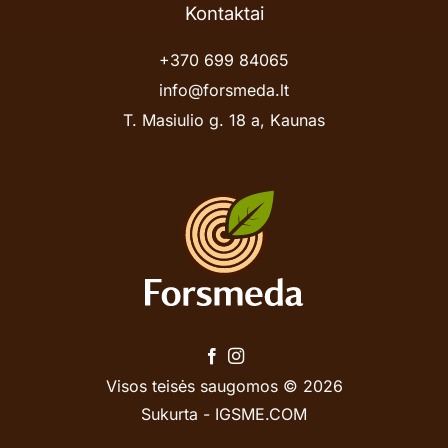
Kontaktai
+370 699 84065
info@forsmeda.lt
T. Masiulio g. 18 a, Kaunas
Visos teisės saugomos © 2026
Sukurta -
IGSME.COM