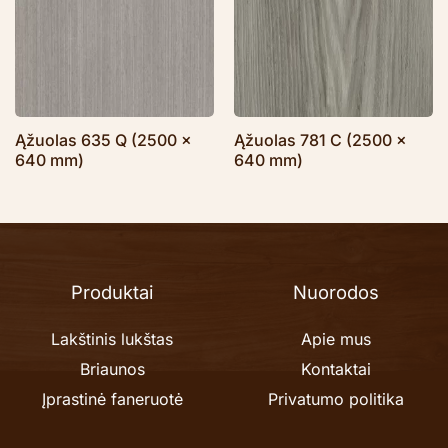
Ąžuolas 635 Q (2500 x
Ąžuolas 781 C (2500 x
640 mm)
640 mm)
Produktai
Nuorodos
Lakštinis lukštas
Apie mus
Briaunos
Kontaktai
Įprastinė faneruotė
Privatumo politika