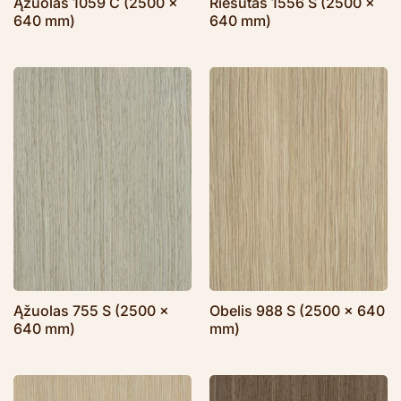
Ąžuolas 1059 C (2500 x
Riešutas 1556 S (2500 x
640 mm)
640 mm)
Ąžuolas 755 S (2500 x
Obelis 988 S (2500 x 640
640 mm)
mm)