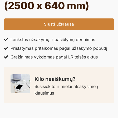
(2500 x 640 mm)
Siųsti užklausą
Lankstus užsakymų ir pasiūlymų derinimas
Pristatymas pritaikomas pagal užsakymo pobūdį
Grąžinimas vykdomas pagal LR teisės aktus
Kilo neaiškumų?
Susisiekite ir mielai atsakysime į
klausimus