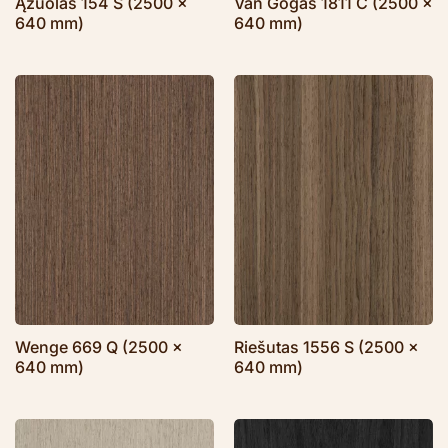
Ąžuolas 154 S (2500 x
Van Gogas 1811 C (2500 x
640 mm)
640 mm)
Wenge 669 Q (2500 x
Riešutas 1556 S (2500 x
640 mm)
640 mm)