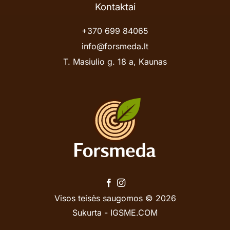
Kontaktai
+370 699 84065
info@forsmeda.lt
T. Masiulio g. 18 a, Kaunas
Visos teisės saugomos © 2026
Sukurta -
IGSME.COM