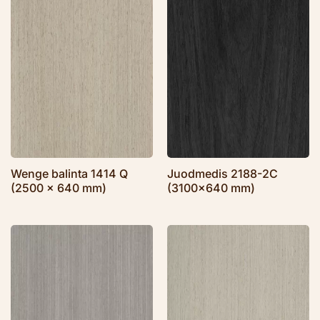
Wenge balinta 1414 Q
Juodmedis 2188-2C
(2500 x 640 mm)
(3100×640 mm)