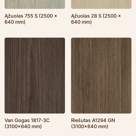
Ąžuolas 755 S (2500 x
Ąžuolas 28 S (2500 x
640 mm)
640 mm)
Van Gogas 1817-3C
Riešutas A1294 GN
(3100×640 mm)
(3100×640 mm)