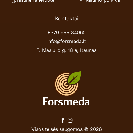
Kontaktai
+370 699 84065
info@forsmeda.lt
T. Masiulio g. 18 a, Kaunas
Visos teisės saugomos © 2026