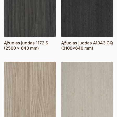
Ąžuolas juodas 1172 S
Ąžuolas juodas A1043 GQ
(2500 x 640 mm)
(3100×640 mm)