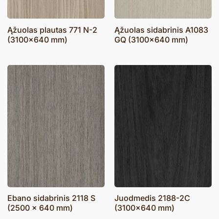
Ąžuolas plautas 771 N-2
Ąžuolas sidabrinis A1083
(3100×640 mm)
GQ (3100×640 mm)
Ebano sidabrinis 2118 S
Juodmedis 2188-2C
(2500 x 640 mm)
(3100×640 mm)