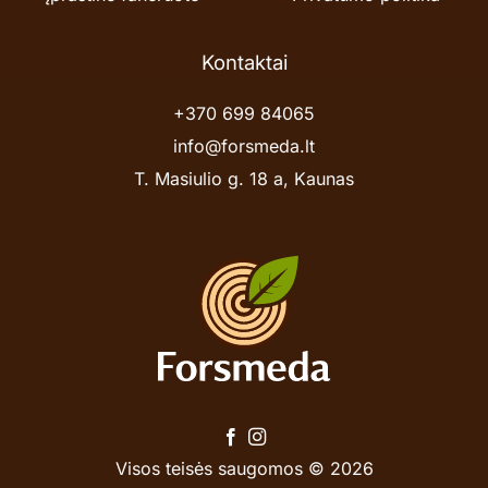
Kontaktai
+370 699 84065
info@forsmeda.lt
T. Masiulio g. 18 a, Kaunas
Visos teisės saugomos © 2026