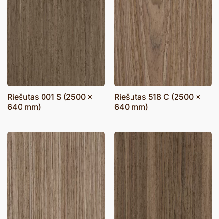
Riešutas 001 S (2500 x
Riešutas 518 C (2500 x
640 mm)
640 mm)